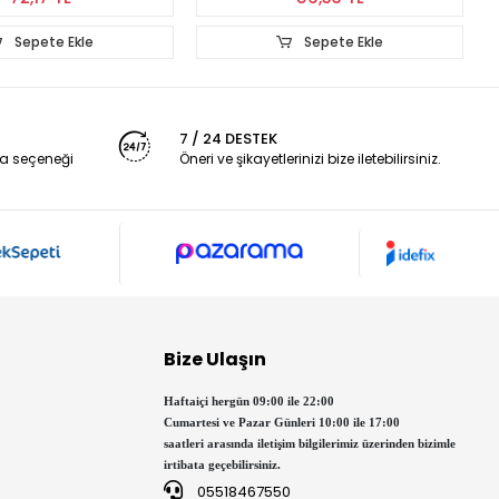
Sepete Ekle
Sepete Ekle
7 / 24 DESTEK
a seçeneği
Öneri ve şikayetlerinizi bize iletebilirsiniz.
Bize Ulaşın
Haftaiçi hergün 09:00 ile 22:00
Cumartesi ve Pazar Günleri 10:00 ile 17:00
saatleri arasında iletişim bilgilerimiz üzerinden bizimle
irtibata geçebilirsiniz.
05518467550