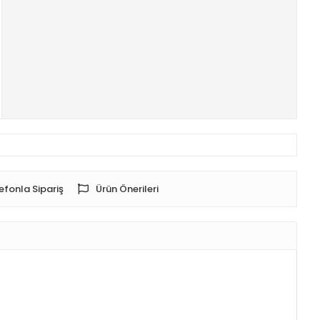
efonla Sipariş
Ürün Önerileri