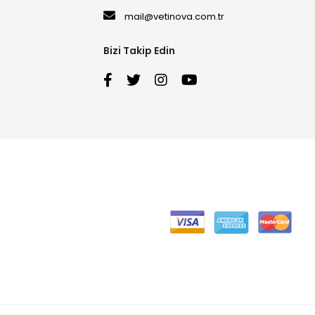
mail@vetinova.com.tr
Bizi Takip Edin