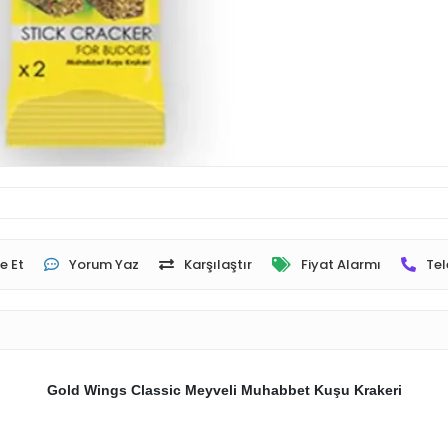
e Et
Yorum Yaz
Karşılaştır
Fiyat Alarmı
Tel
Gold Wings Classic Meyveli Muhabbet Kuşu Krakeri