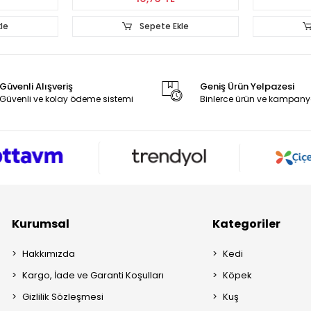
le
Sepete Ekle
Güvenli Alışveriş
Geniş Ürün Yelpazesi
Güvenli ve kolay ödeme sistemi
Binlerce ürün ve kampany
Kurumsal
Kategoriler
Hakkımızda
Kedi
Kargo, İade ve Garanti Koşulları
Köpek
Gizlilik Sözleşmesi
Kuş