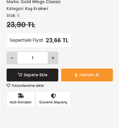
Marka:
Gold Wings Classic
Kategori:
Kuş Krakeri
Stok:
6
23,90 TL
23,66 TL
Sepetteki Fiyat
Sepete Ekle
Hemen Al
Favorilerime ekle
Hızlı Gönderi
Güvenli Alışveriş