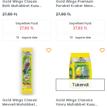
Gold Wings Classic
Gold Wings Premium
Ballı Muhabbet Kuşu
Paraket Kraker Meyveli
Krakeri
2'li
27,90 TL
27,90 TL
Sepetteki Fiyat
Sepetteki Fiyat
27,62 TL
27,62 TL
Sepete Ekle
Sepete Ekle
Tükendi
Gold Wings Classic
Gold Wings Classics
Meyveli Muhabbet
Yavru Muhabbet Kuşu