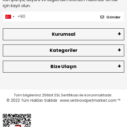
için kayıt olun.
Gönder
Kurumsal
Kategoriler
Bize Ulaşın
Tüm bilgileriniz 256bit SSL Sertifikası ile korunmaktadır.
© 2022
Tüm Hakları Saklıdır www.vetinovapetmarket.com ™