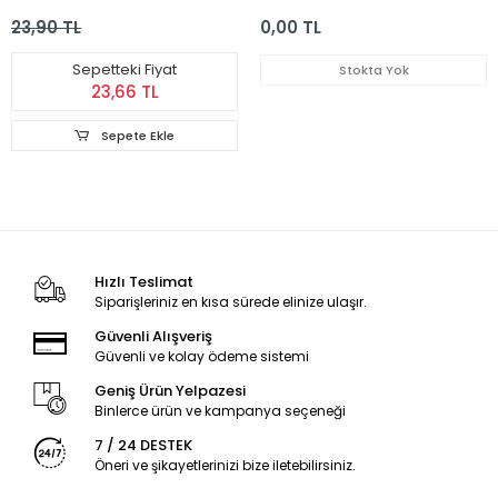
Kuşu Krakeri
Yemi 400 gr
23,90 TL
0,00 TL
Sepetteki Fiyat
Stokta Yok
23,66 TL
Sepete Ekle
Hızlı Teslimat
Siparişleriniz en kısa sürede elinize ulaşır.
Güvenli Alışveriş
Güvenli ve kolay ödeme sistemi
Geniş Ürün Yelpazesi
Binlerce ürün ve kampanya seçeneği
7 / 24 DESTEK
Öneri ve şikayetlerinizi bize iletebilirsiniz.