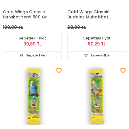
Gold Wings Classic
Gold Wings Classic
Paraket Yemi 500 Gr
Budgies Muhabbet
Kuşu Yemi 400 gr
100,90 TL
60,90 TL
Sepetteki Fiyat
Sepetteki Fiyat
99,89 TL
60,29 TL
Sepete Ekle
Sepete Ekle