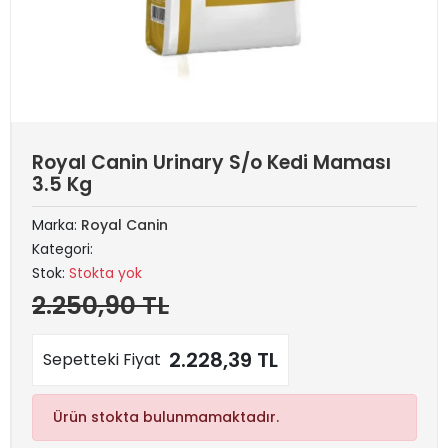
Royal Canin Urinary S/o Kedi Maması
3.5 Kg
Marka:
Royal Canin
Kategori:
Stok:
Stokta yok
2.250,90 TL
2.228,39 TL
Sepetteki Fiyat
Ürün stokta bulunmamaktadır.