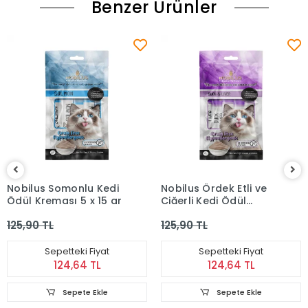
Benzer Ürünler
Nobilus Somonlu Kedi
Nobilus Ördek Etli ve
Ödül Kreması 5 x 15 gr
Ciğerli Kedi Ödül
Kreması 5 x 15 gr
125,90 TL
125,90 TL
Sepetteki Fiyat
Sepetteki Fiyat
124,64 TL
124,64 TL
Sepete Ekle
Sepete Ekle