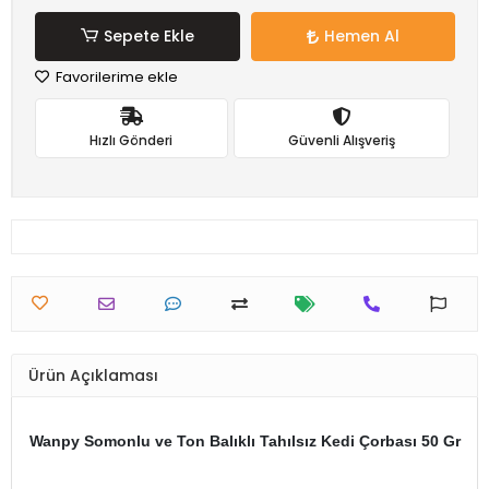
Sepete Ekle
Hemen Al
Favorilerime ekle
Hızlı Gönderi
Güvenli Alışveriş
Ürün Açıklaması
Wanpy Somonlu ve Ton Balıklı Tahılsız Kedi Çorbası 50 Gr