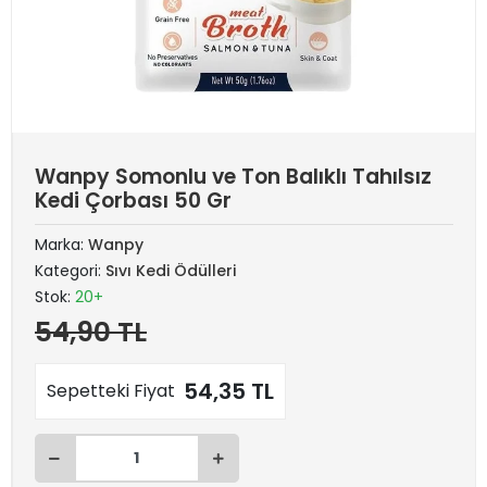
Wanpy Somonlu ve Ton Balıklı Tahılsız
Kedi Çorbası 50 Gr
Marka:
Wanpy
Kategori:
Sıvı Kedi Ödülleri
Stok:
20+
54,90 TL
54,35 TL
Sepetteki Fiyat