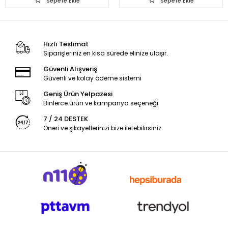
Sepete Ekle
Sepete Ekle
Hızlı Teslimat
Siparişleriniz en kısa sürede elinize ulaşır.
Güvenli Alışveriş
Güvenli ve kolay ödeme sistemi
Geniş Ürün Yelpazesi
Binlerce ürün ve kampanya seçeneği
7 / 24 DESTEK
Öneri ve şikayetlerinizi bize iletebilirsiniz.