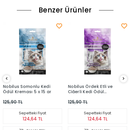
Benzer Ürünler
Nobilus Somonlu Kedi
Nobilus Ördek Etli ve
Ödül Kreması 5 x 15 gr
Ciğerli Kedi Ödül
Kreması 5 x 15 gr
125,90 TL
125,90 TL
Sepetteki Fiyat
Sepetteki Fiyat
124,64 TL
124,64 TL