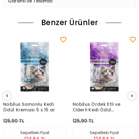
Garanti ve Teslimat
Benzer Ürünler
Nobilus Somonlu Kedi
Nobilus Ördek Etli ve
Ödül Kreması 5 x 15 gr
Ciğerli Kedi Ödül
Kreması 5 x 15 gr
125,90 TL
125,90 TL
Sepetteki Fiyat
Sepetteki Fiyat
124,64 TL
124,64 TL