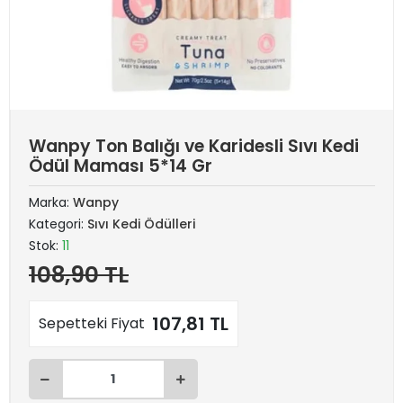
Wanpy Ton Balığı ve Karidesli Sıvı Kedi
Ödül Maması 5*14 Gr
Marka:
Wanpy
Kategori:
Sıvı Kedi Ödülleri
Stok:
11
108,90 TL
107,81 TL
Sepetteki Fiyat