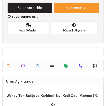
Sepete Ekle
Hemen Al
Favorilerime ekle
Hızlı Gönderi
Güvenli Alışveriş
Ürün Açıklaması
Wanpy Ton Balığı ve Karidesli Sıvı Kedi Ödül Maması 5*14
Gr