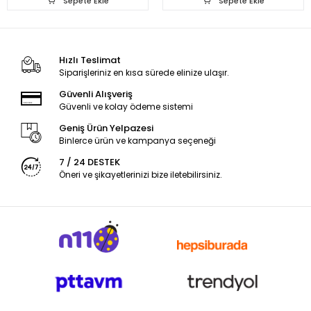
Sepete Ekle
Sepete Ekle
Hızlı Teslimat
Siparişleriniz en kısa sürede elinize ulaşır.
Güvenli Alışveriş
Güvenli ve kolay ödeme sistemi
Geniş Ürün Yelpazesi
Binlerce ürün ve kampanya seçeneği
7 / 24 DESTEK
Öneri ve şikayetlerinizi bize iletebilirsiniz.