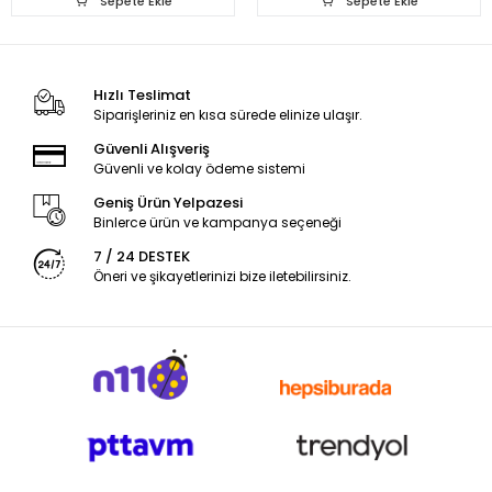
Sepete Ekle
Sepete Ekle
Hızlı Teslimat
Siparişleriniz en kısa sürede elinize ulaşır.
Güvenli Alışveriş
Güvenli ve kolay ödeme sistemi
Geniş Ürün Yelpazesi
Binlerce ürün ve kampanya seçeneği
7 / 24 DESTEK
Öneri ve şikayetlerinizi bize iletebilirsiniz.