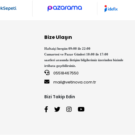
Bize Ulaşın
Haftaiçi hergün 09:00 ile 22:00
Cumartesi ve Pazar Günleri 10:00 ile 17:00
saatleri arasında iletişim bilgilerimiz üzerinden bizimle
irtibata geçebilirsiniz.
05518467550
mail@vetinova.com.tr
Bizi Takip Edin