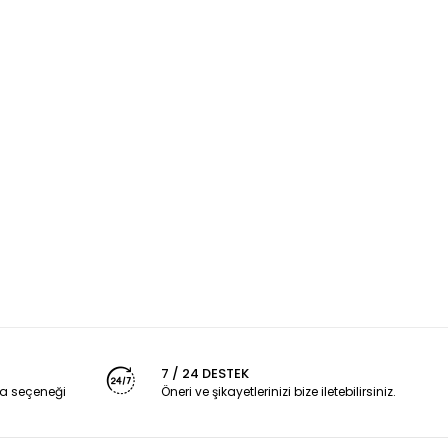
7 / 24 DESTEK
a seçeneği
Öneri ve şikayetlerinizi bize iletebilirsiniz.