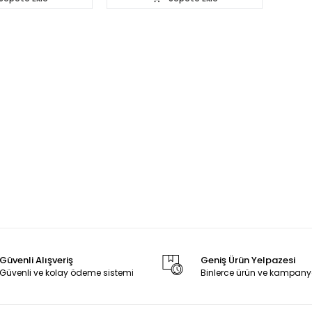
Güvenli Alışveriş
Geniş Ürün Yelpazesi
Güvenli ve kolay ödeme sistemi
Binlerce ürün ve kampany