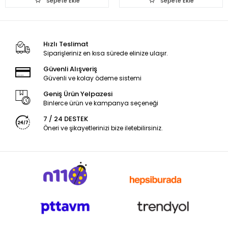
Sepete Ekle
Sepete Ekle
Hızlı Teslimat
Siparişleriniz en kısa sürede elinize ulaşır.
Güvenli Alışveriş
Güvenli ve kolay ödeme sistemi
Geniş Ürün Yelpazesi
Binlerce ürün ve kampanya seçeneği
7 / 24 DESTEK
Öneri ve şikayetlerinizi bize iletebilirsiniz.