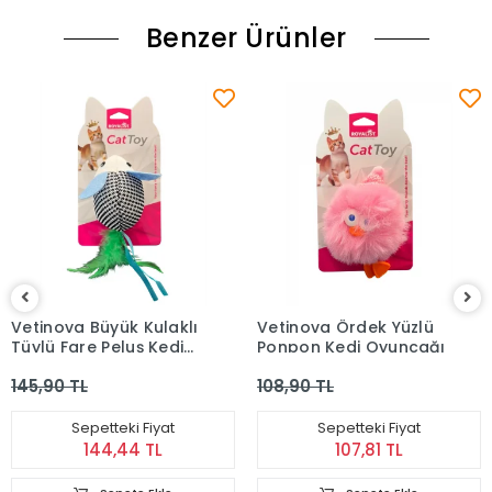
Benzer Ürünler
Vetinova Büyük Kulaklı
Vetinova Ördek Yüzlü
Tüylü Fare Peluş Kedi
Ponpon Kedi Oyuncağı
Oyuncağı
145,90 TL
108,90 TL
Sepetteki Fiyat
Sepetteki Fiyat
144,44 TL
107,81 TL