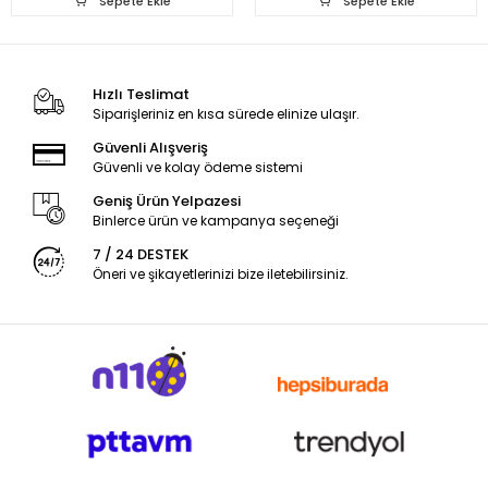
Sepete Ekle
Sepete Ekle
Hızlı Teslimat
Siparişleriniz en kısa sürede elinize ulaşır.
Güvenli Alışveriş
Güvenli ve kolay ödeme sistemi
Geniş Ürün Yelpazesi
Binlerce ürün ve kampanya seçeneği
7 / 24 DESTEK
Öneri ve şikayetlerinizi bize iletebilirsiniz.