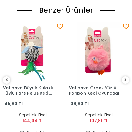
Benzer Ürünler
Vetinova Büyük Kulaklı
Vetinova Ördek Yüzlü
Tüylü Fare Peluş Kedi
Ponpon Kedi Oyuncağı
Oyuncağı
145,90 TL
108,90 TL
Sepetteki Fiyat
Sepetteki Fiyat
144,44 TL
107,81 TL