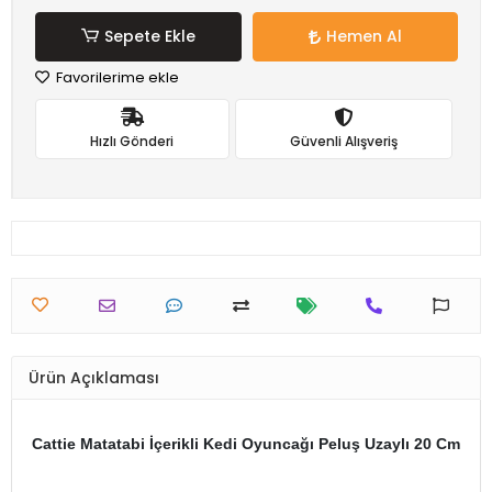
Sepete Ekle
Hemen Al
Favorilerime ekle
Hızlı Gönderi
Güvenli Alışveriş
Ürün Açıklaması
Cattie Matatabi İçerikli Kedi Oyuncağı Peluş Uzaylı 20 Cm