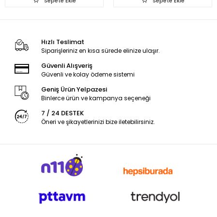
Sepete Ekle
Sepete Ekle
Hızlı Teslimat
Siparişleriniz en kısa sürede elinize ulaşır.
Güvenli Alışveriş
Güvenli ve kolay ödeme sistemi
Geniş Ürün Yelpazesi
Binlerce ürün ve kampanya seçeneği
7 / 24 DESTEK
Öneri ve şikayetlerinizi bize iletebilirsiniz.