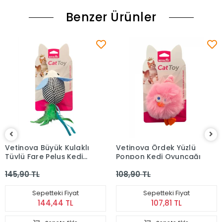
Benzer Ürünler
Vetinova Büyük Kulaklı
Vetinova Ördek Yüzlü
Tüylü Fare Peluş Kedi
Ponpon Kedi Oyuncağı
Oyuncağı
145,90 TL
108,90 TL
Sepetteki Fiyat
Sepetteki Fiyat
144,44 TL
107,81 TL