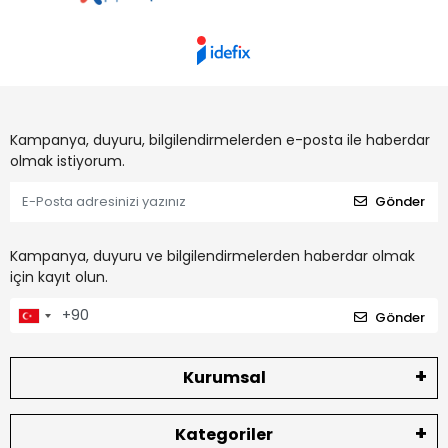
Kampanya, duyuru, bilgilendirmelerden e-posta ile haberdar
olmak istiyorum.
Gönder
Kampanya, duyuru ve bilgilendirmelerden haberdar olmak
için kayıt olun.
Gönder
Kurumsal
Kategoriler