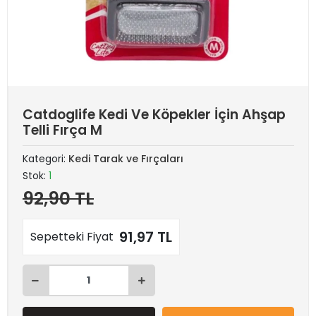
Catdoglife Kedi Ve Köpekler İçin Ahşap
Telli Fırça M
Kategori:
Kedi Tarak ve Fırçaları
Stok:
1
92,90 TL
91,97 TL
Sepetteki Fiyat