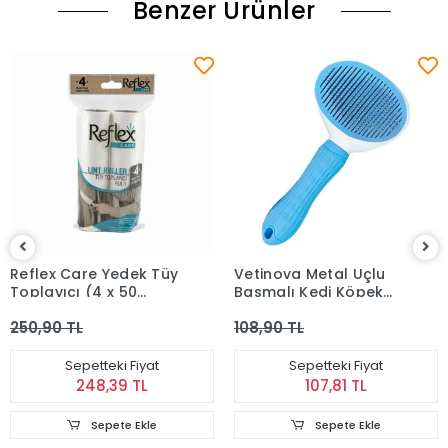
Benzer Ürünler
Reflex Care Yedek Tüy
Vetinova Metal Uçlu
Toplayıcı (4 x 50
Basmalı Kedi Köpek
Yaprak)
Tarağı - Mavi
250,90 TL
108,90 TL
Sepetteki Fiyat
Sepetteki Fiyat
248,39 TL
107,81 TL
Sepete Ekle
Sepete Ekle