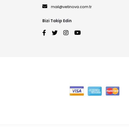
mail@vetinova.com.tr
Bizi Takip Edin