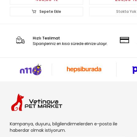
Stokta Yok
Stokt
Hızlı Teslimat
Siparişleriniz en kısa sürede elinize ulaşır.
Kampanya, duyuru, bilgilendirmelerden e-posta ile
haberdar olmak istiyorum.