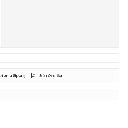
efonla Sipariş
Ürün Önerileri