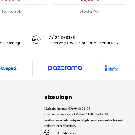
Stokta Yok
Stokta Yok
7 / 24 DESTEK
a seçeneği
Öneri ve şikayetlerinizi bize iletebilirsiniz.
Bize Ulaşın
Haftaiçi hergün 09:00 ile 22:00
Cumartesi ve Pazar Günleri 10:00 ile 17:00
saatleri arasında iletişim bilgilerimiz üzerinden bizimle
irtibata geçebilirsiniz.
05518467550