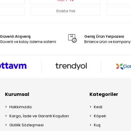
a Yok
Stokta Yok
Güvenli Alışveriş
Geniş Ürün Yelpazesi
Güvenli ve kolay ödeme sistemi
Binlerce ürün ve kampany
Kurumsal
Kategoriler
Hakkımızda
Kedi
Kargo, İade ve Garanti Koşulları
Köpek
Gizlilik Sözleşmesi
Kuş