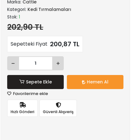
Marka:
Cattie
Kategori:
Kedi Tırmalamaları
Stok:
1
202,90 TL
200,87 TL
Sepetteki Fiyat
Sepete Ekle
Hemen Al
Favorilerime ekle
Hızlı Gönderi
Güvenli Alışveriş