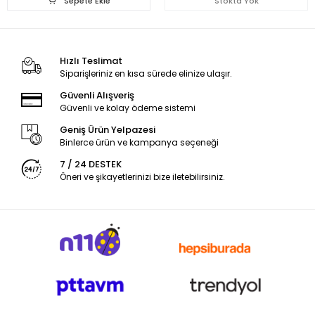
Sepete Ekle
Stokta Yok
Hızlı Teslimat
Siparişleriniz en kısa sürede elinize ulaşır.
Güvenli Alışveriş
Güvenli ve kolay ödeme sistemi
Geniş Ürün Yelpazesi
Binlerce ürün ve kampanya seçeneği
7 / 24 DESTEK
Öneri ve şikayetlerinizi bize iletebilirsiniz.