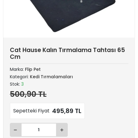
Cat Hause Kalın Tırmalama Tahtası 65
Cm
Marka:
Flip Pet
Kategori:
Kedi Tırmalamaları
Stok:
3
500,90 TL
495,89 TL
Sepetteki Fiyat