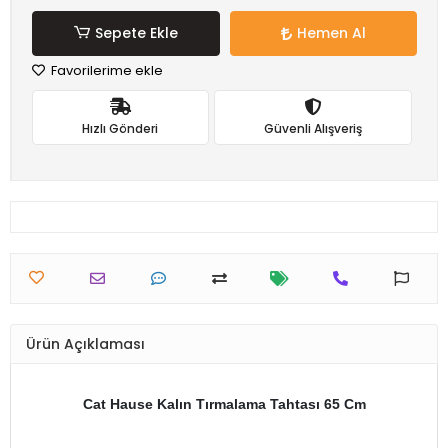
Sepete Ekle
Hemen Al
Favorilerime ekle
Hızlı Gönderi
Güvenli Alışveriş
Ürün Açıklaması
Cat Hause Kalın Tırmalama Tahtası 65 Cm