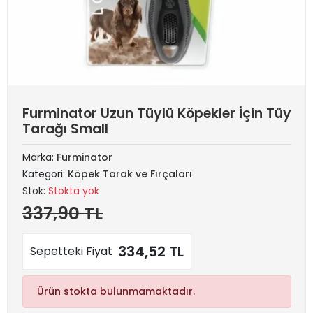
Furminator Uzun Tüylü Köpekler İçin Tüy
Tarağı Small
Marka:
Furminator
Kategori:
Köpek Tarak ve Fırçaları
Stok:
Stokta yok
337,90 TL
334,52 TL
Sepetteki Fiyat
Ürün stokta bulunmamaktadır.