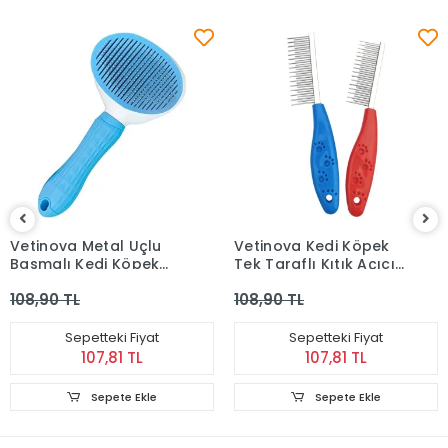
Vetinova Metal Uçlu
Vetinova Kedi Köpek
Basmalı Kedi Köpek
Tek Taraflı Kıtık Açıcı
Tarağı - Mavi
Tarak
108,90 TL
108,90 TL
Sepetteki Fiyat
Sepetteki Fiyat
107,81 TL
107,81 TL
Sepete Ekle
Sepete Ekle