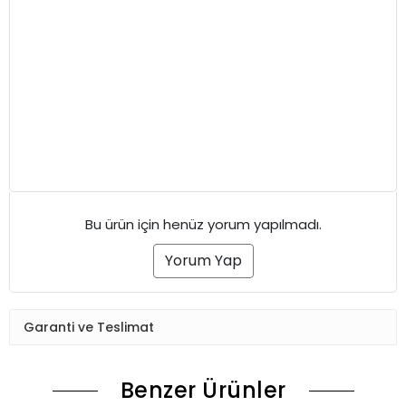
Bu ürün için henüz yorum yapılmadı.
Yorum Yap
Garanti ve Teslimat
Benzer Ürünler