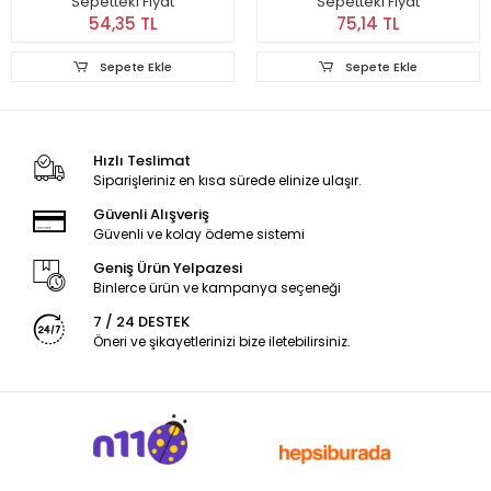
Sepetteki Fiyat
Sepetteki Fiyat
54,35 TL
75,14 TL
Sepete Ekle
Sepete Ekle
Hızlı Teslimat
Siparişleriniz en kısa sürede elinize ulaşır.
Güvenli Alışveriş
Güvenli ve kolay ödeme sistemi
Geniş Ürün Yelpazesi
Binlerce ürün ve kampanya seçeneği
7 / 24 DESTEK
Öneri ve şikayetlerinizi bize iletebilirsiniz.