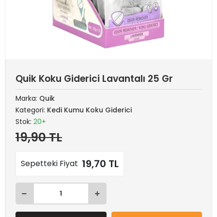
Quik Koku Giderici Lavantalı 25 Gr
Marka:
Quik
Kategori:
Kedi Kumu Koku Giderici
Stok:
20+
19,90 TL
19,70 TL
Sepetteki Fiyat