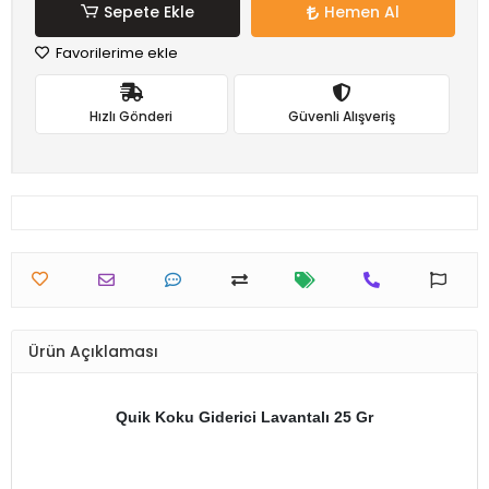
Sepete Ekle
Hemen Al
Favorilerime ekle
Hızlı Gönderi
Güvenli Alışveriş
Ürün Açıklaması
Quik Koku Giderici Lavantalı 25 Gr