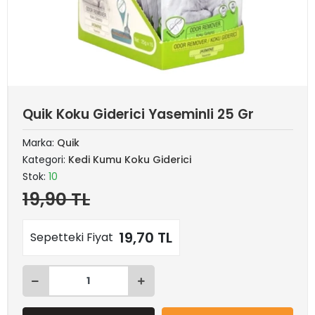
Quik Koku Giderici Yaseminli 25 Gr
Marka:
Quik
Kategori:
Kedi Kumu Koku Giderici
Stok:
10
19,90 TL
19,70 TL
Sepetteki Fiyat