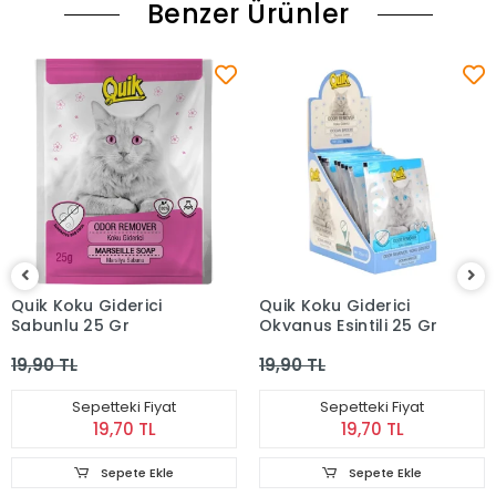
Benzer Ürünler
Quik Koku Giderici
Quik Koku Giderici
Sabunlu 25 Gr
Okyanus Esintili 25 Gr
19,90 TL
19,90 TL
Sepetteki Fiyat
Sepetteki Fiyat
19,70 TL
19,70 TL
Sepete Ekle
Sepete Ekle