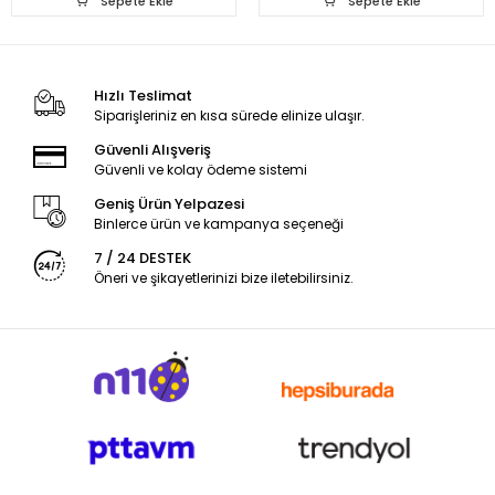
Sepete Ekle
Sepete Ekle
Hızlı Teslimat
Siparişleriniz en kısa sürede elinize ulaşır.
Güvenli Alışveriş
Güvenli ve kolay ödeme sistemi
Geniş Ürün Yelpazesi
Binlerce ürün ve kampanya seçeneği
7 / 24 DESTEK
Öneri ve şikayetlerinizi bize iletebilirsiniz.