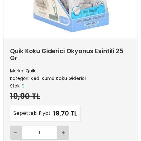
Quik Koku Giderici Okyanus Esintili 25
Gr
Marka:
Quik
Kategori:
Kedi Kumu Koku Giderici
Stok:
9
19,90 TL
19,70 TL
Sepetteki Fiyat