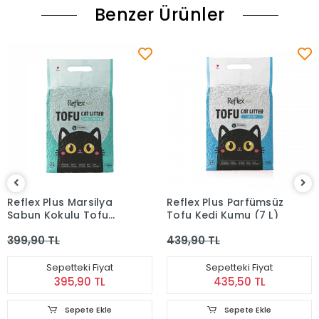
Benzer Ürünler
Reflex Plus Marsilya
Reflex Plus Parfümsüz
Sabun Kokulu Tofu
Tofu Kedi Kumu (7 L)
Kedi Kumu (7 L)
399,90 TL
439,90 TL
Sepetteki Fiyat
Sepetteki Fiyat
395,90 TL
435,50 TL
Sepete Ekle
Sepete Ekle