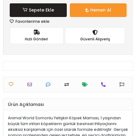
Sepete Ekle
Hemen Al
Favorilerime ekle
Hızlı Gönderi
Güvenli Alışveriş
Ürün Açıklaması
Animal World Somonlu Yetişkin Köpek Maması, 1 yaşından
büyük tüm ırktan köpeklerin günlük besinsel ihtiyaçlarını
eksiksiz karşılamak için özel olarak formüle edilmiştir. Gerçek
somon proteininden gelen lezzetiyle, en seçici dostlarımızın