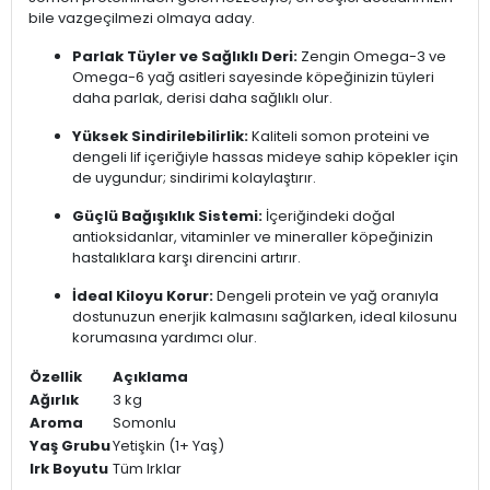
bile vazgeçilmezi olmaya aday.
Parlak Tüyler ve Sağlıklı Deri:
Zengin Omega-3 ve
Omega-6 yağ asitleri sayesinde köpeğinizin tüyleri
daha parlak, derisi daha sağlıklı olur.
Yüksek Sindirilebilirlik:
Kaliteli somon proteini ve
dengeli lif içeriğiyle hassas mideye sahip köpekler için
de uygundur; sindirimi kolaylaştırır.
Güçlü Bağışıklık Sistemi:
İçeriğindeki doğal
antioksidanlar, vitaminler ve mineraller köpeğinizin
hastalıklara karşı direncini artırır.
İdeal Kiloyu Korur:
Dengeli protein ve yağ oranıyla
dostunuzun enerjik kalmasını sağlarken, ideal kilosunu
korumasına yardımcı olur.
Özellik
Açıklama
Ağırlık
3 kg
Aroma
Somonlu
Yaş Grubu
Yetişkin (1+ Yaş)
Irk Boyutu
Tüm Irklar