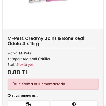
M-Pets Creamy Joint & Bone Kedi
Ödülü 4 x 15 g
Marka:
M-Pets
Kategori:
Sıvı Kedi Ödülleri
Stok:
Stokta yok
0,00 TL
Ürün stokta bulunmamaktadır.
Favorilerime ekle