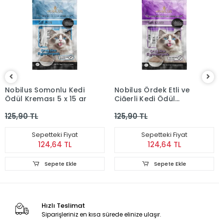
Nobilus Somonlu Kedi
Nobilus Ördek Etli ve
Ödül Kreması 5 x 15 gr
Ciğerli Kedi Ödül
Kreması 5 x 15 gr
125,90 TL
125,90 TL
Sepetteki Fiyat
Sepetteki Fiyat
124,64 TL
124,64 TL
Sepete Ekle
Sepete Ekle
Hızlı Teslimat
Siparişleriniz en kısa sürede elinize ulaşır.