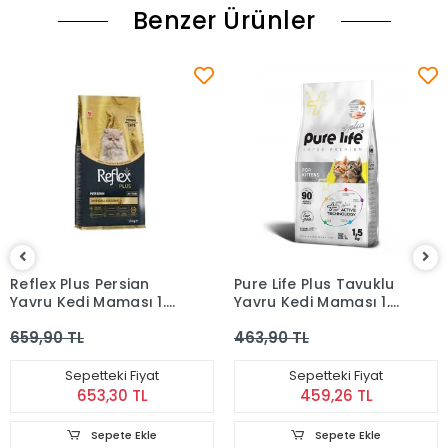
Benzer Ürünler
Reflex Plus Persian
Pure Life Plus Tavuklu
Yavru Kedi Maması 1.5
Yavru Kedi Maması 1,5
Kg
Kg
659,90 TL
463,90 TL
Sepetteki Fiyat
Sepetteki Fiyat
653,30 TL
459,26 TL
Sepete Ekle
Sepete Ekle