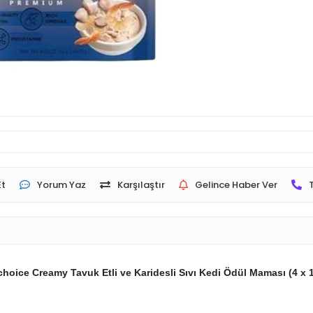
Et
Yorum Yaz
Karşılaştır
Gelince Haber Ver
choice Creamy Tavuk Etli ve Karidesli Sıvı Kedi Ödül Maması (4 x 1