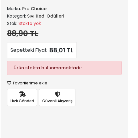
Marka:
Pro Choice
Kategori:
Sıvı Kedi Ödülleri
Stok:
Stokta yok
88,90 TL
88,01 TL
Sepetteki Fiyat
Ürün stokta bulunmamaktadır.
Favorilerime ekle
Hızlı Gönderi
Güvenli Alışveriş