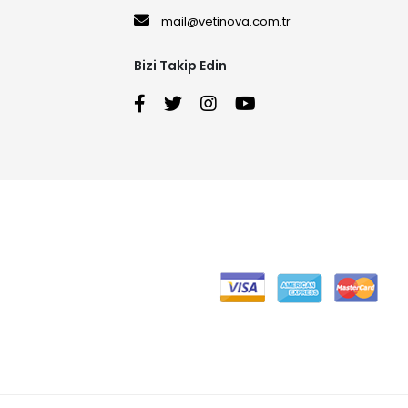
mail@vetinova.com.tr
Bizi Takip Edin