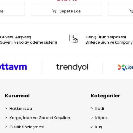
Sepete Ekle
Sepete Ekle
Güvenli Alışveriş
Geniş Ürün Yelpazesi
Güvenli ve kolay ödeme sistemi
Binlerce ürün ve kampany
Kurumsal
Kategoriler
Hakkımızda
Kedi
Kargo, İade ve Garanti Koşulları
Köpek
Gizlilik Sözleşmesi
Kuş