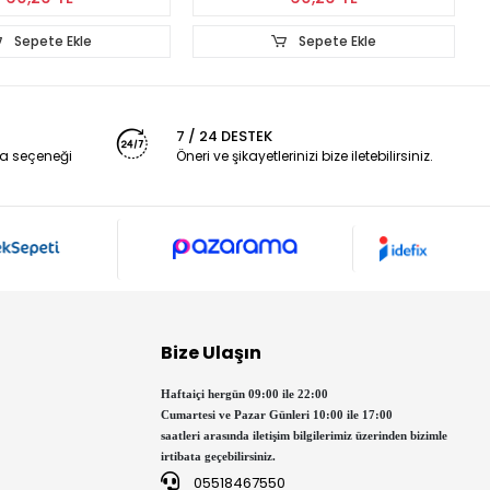
Sepete Ekle
Sepete Ekl
7 / 24 DESTEK
a seçeneği
Öneri ve şikayetlerinizi bize iletebilirsiniz.
Bize Ulaşın
Haftaiçi hergün 09:00 ile 22:00
Cumartesi ve Pazar Günleri 10:00 ile 17:00
saatleri arasında iletişim bilgilerimiz üzerinden bizimle
irtibata geçebilirsiniz.
05518467550