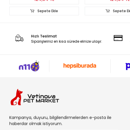
ete Ekle
Sepete Ekle
Hızlı Teslimat
Siparişleriniz en kısa sürede elinize ulaşır.
Kampanya, duyuru, bilgilendirmelerden e-posta ile
haberdar olmak istiyorum.