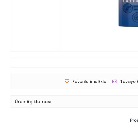
Favorilerime Ekle
Tavsiye 
Ürün Açıklaması
Pro