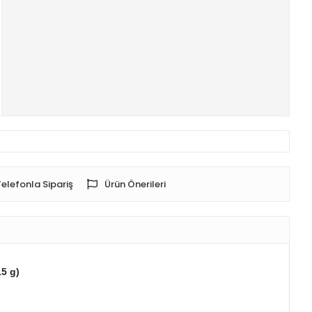
Telefonla Sipariş
Ürün Önerileri
5 g)