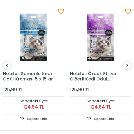
Nobilus Somonlu Kedi
Nobilus Ördek Etli ve
Ödül Kreması 5 x 15 gr
Ciğerli Kedi Ödül
Kreması 5 x 15 gr
125,90 TL
125,90 TL
Sepetteki Fiyat
Sepetteki Fiyat
124,64 TL
124,64 TL
Sepete Ekle
Sepete Ekle