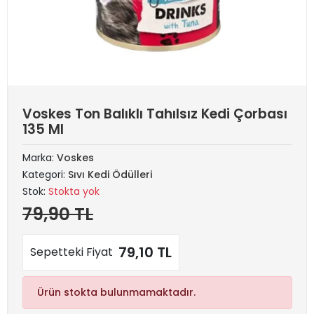
Voskes Ton Balıklı Tahılsız Kedi Çorbası
135 Ml
Marka:
Voskes
Kategori:
Sıvı Kedi Ödülleri
Stok:
Stokta yok
79,90 TL
79,10 TL
Sepetteki Fiyat
Ürün stokta bulunmamaktadır.